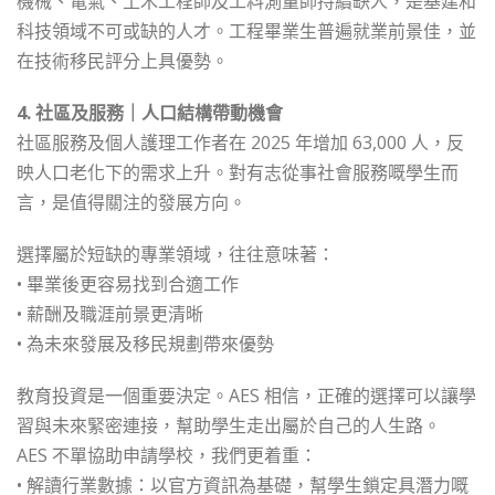
機械、電氣、土木工程師及工料測量師持續缺人，是基建和
科技領域不可或缺的人才。工程畢業生普遍就業前景佳，並
在技術移民評分上具優勢。
4. 社區及服務｜人口結構帶動機會
社區服務及個人護理工作者在 2025 年增加 63,000 人，反
映人口老化下的需求上升。對有志從事社會服務嘅學生而
言，是值得關注的發展方向。
選擇屬於短缺的專業領域，往往意味著：
• 畢業後更容易找到合適工作
• 薪酬及職涯前景更清晰
• 為未來發展及移民規劃帶來優勢
教育投資是一個重要決定。AES 相信，正確的選擇可以讓學
習與未來緊密連接，幫助學生走出屬於自己的人生路。
AES 不單協助申請學校，我們更着重：
• 解讀行業數據：以官方資訊為基礎，幫學生鎖定具潛力嘅