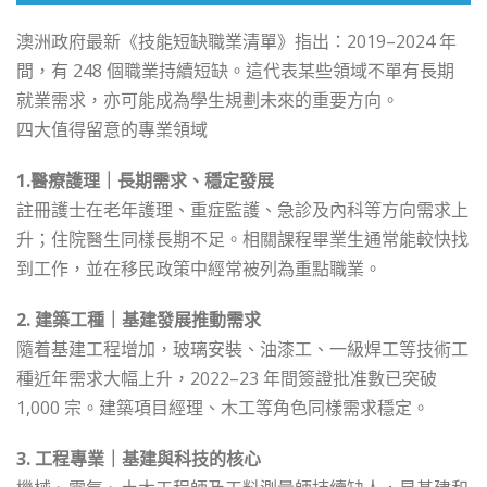
澳洲政府最新《技能短缺職業清單》指出：2019–2024 年
間，有 248 個職業持續短缺。這代表某些領域不單有長期
就業需求，亦可能成為學生規劃未來的重要方向。
四大值得留意的專業領域
1.醫療護理｜長期需求、穩定發展
註冊護士在老年護理、重症監護、急診及內科等方向需求上
升；住院醫生同樣長期不足。相關課程畢業生通常能較快找
到工作，並在移民政策中經常被列為重點職業。
2. 建築工種｜基建發展推動需求
隨着基建工程增加，玻璃安裝、油漆工、一級焊工等技術工
種近年需求大幅上升，2022–23 年間簽證批准數已突破
1,000 宗。建築項目經理、木工等角色同樣需求穩定。
3. 工程專業｜基建與科技的核心