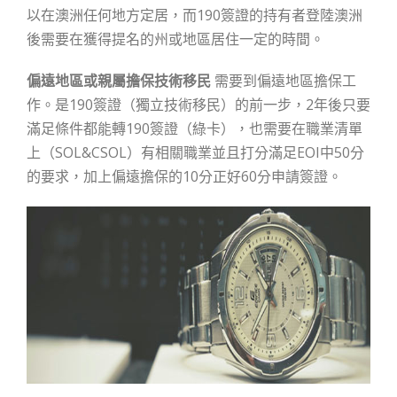
以在澳洲任何地方定居，而190簽證的持有者登陸澳洲
後需要在獲得提名的州或地區居住一定的時間。
偏遠地區或親屬擔保技術移民
需要到偏遠地區擔保工
作。是190簽證（獨立技術移民）的前一步，2年後只要
滿足條件都能轉190簽證（綠卡），也需要在職業清單
上（SOL&CSOL）有相關職業並且打分滿足EOI中50分
的要求，加上偏遠擔保的10分正好60分申請簽證。