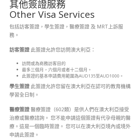
其他簽證服務
Other Visa Services
包括訪客簽證，學生簽證，醫療簽證 及 MRT上訴服
務。
訪客簽證
此簽證允許您訪問澳大利亞：
訪問或為商務訪客目的
最多三個月，六個月或者十二個月。
此簽證的基本申請費用範圍為AUD135至AUD1000。
學生簽證
此簽證允許您留在澳大利亞在認可的教育機構
學習全日制。
醫療簽證
醫療簽證（602類）是供人們在澳大利亞接受
治療或醫療諮詢。 您不能申請這個簽證有代孕母親的醫
療。這是一個臨時簽證。 您可以在澳大利亞境內或境外
申請此簽證。