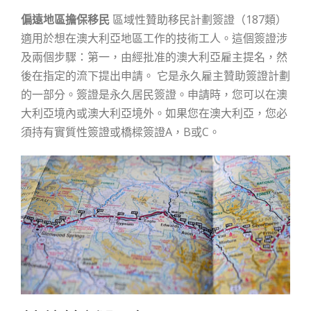
偏遠地區擔保移民
區域性贊助移民計劃簽證（187類）
適用於想在澳大利亞地區工作的技術工人。這個簽證涉
及兩個步驟：第一，由經批准的澳大利亞雇主提名，然
後在指定的流下提出申請。 它是永久雇主贊助簽證計劃
的一部分。簽證是永久居民簽證。申請時，您可以在澳
大利亞境內或澳大利亞境外。如果您在澳大利亞，您必
須持有實質性簽證或橋樑簽證A，B或C。