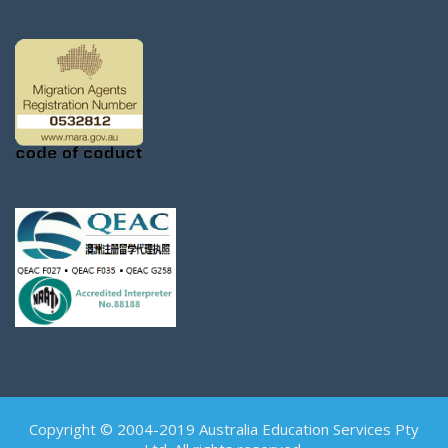
Copyright © 2004-2019 Australia Education Services Pty