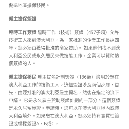
偏遠地區擔保移民。
僱主擔保簽證
臨時工作簽證
臨時工作（技術）簽證（457子類）允許
技術工人來到澳大利亞，為一家批准的企業工作長達四
年。您必須由獲得批准的商家贊助。 如果他們找不到澳
大利亞公民或永久居民來做技能工作，企業可以贊助這
個簽證的人。
僱主擔保移民
雇主提名計劃簽證（186類）適用於想在
澳大利亞工作的技術工人。這個簽證涉及兩個步驟，首
先，由經批准的澳大利亞雇主提名，然後在指定的流下
申請。 它是永久雇主贊助簽證計劃的一部分。這個簽證
是永久居留簽證。申請時，您可以在澳大利亞境內或澳
大利亞境外。如果您在澳大利亞，您必須持有實質性簽
證或橋樑簽證A，B或C。