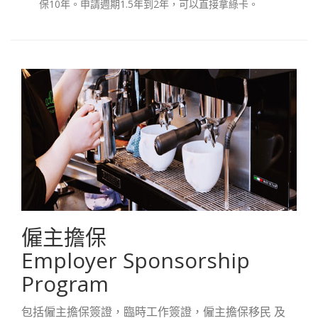
保10年。申請週期1.5年到2年，可以直接拿綠卡。
僱主擔保
Employer Sponsorship
Program
包括僱主擔保簽證，臨時工作簽證，僱主擔保移民 及