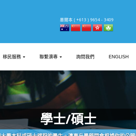
墨爾本 ( +613 ) 9654 - 3409
移民服務
聯繫澳專
詢問我們
ENGLISH
學士/碩士
洲大學本科或碩士課程的學生。澳專升學顧問會根據你的公開