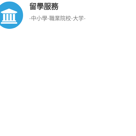
留學服務
-中小學-職業院校-大学-