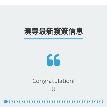
澳專最新獲簽信息
Congratulation!
( )