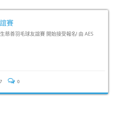
QS 2016年最佳留學城市 墨爾本僅
QuacquarelliSymonds （QS）公佈的“最佳留學城
StudentCi
Read More
aesadmin
十二月 20 ,2016
0