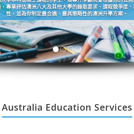
驗，專業評估澳洲八大及其他大學的錄取要求、課程競爭度、
性，並為你制定最合適、最具策略性的澳洲升學方案。
Australia Education Services