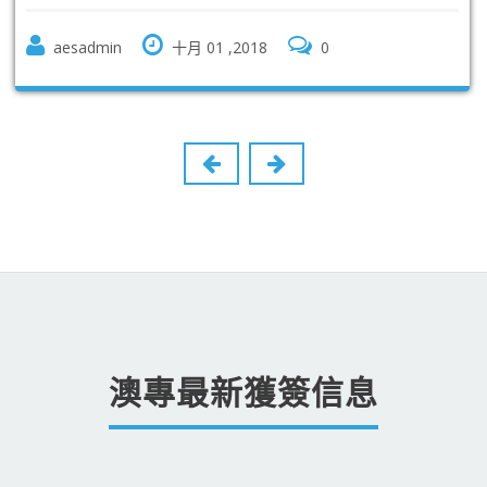
aesadmin
十月 01 ,2018
0
澳專最新獲簽信息