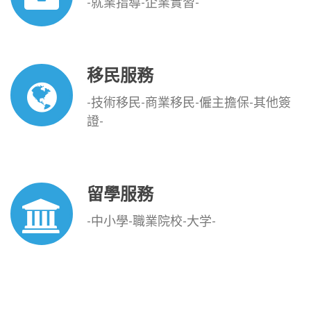
-就業指導-企業實習-
移民服務
-技術移民-商業移民-僱主擔保-其他簽
證-
留學服務
-中小學-職業院校-大学-