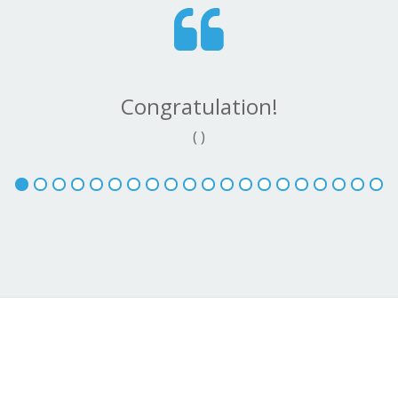
Congratulation!
( )