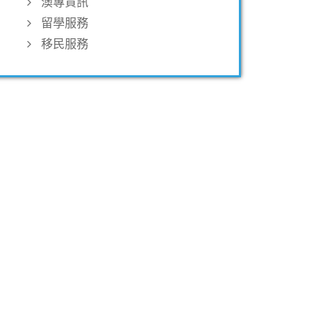
澳專資訊
留學服務
移民服務