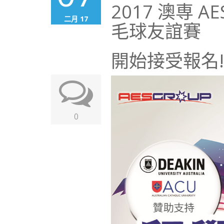
2017 澳専 A
二月 17
毛球友誼賽
開始接受報名!
0