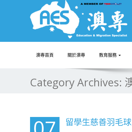
澳專首頁
關於澳專
教育服務
Category Archives:
07
留學生慈善羽毛球