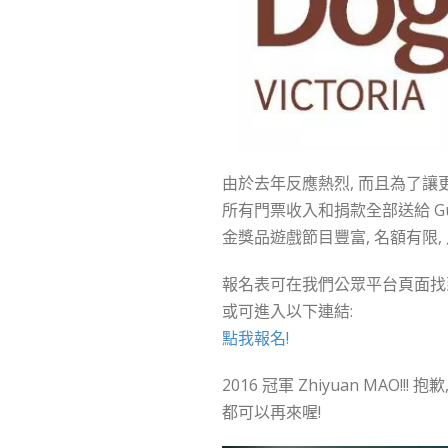
由於去年反應熱烈, 而且為了讓
所有門票收入和捐款全部送給 Guid
金獎品遊戲節目豐富, 名額有限,
報名表可在我們公眾平台頁面找
或可進入以下連結:
點我報名!
2016 冠軍 Zhiyuan MAO
都可以再來喔!