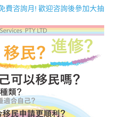
免費咨詢月! 歡迎咨詢後參加大抽