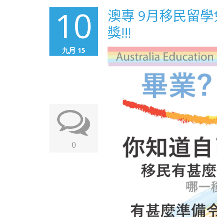
10
澳專 9月移民留學
獎!!!
九月 15
0