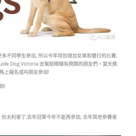
更多不同學生參加, 所以今年特別增加女單和雙打的比賽,
e Dog Victoria 去幫助眼睛有問題的朋友們。當天獎
 馬上報名或叫朋友參加!
到!
!!! 抱歉, 你太利害了,去年冠軍今年不能再參加, 去年其他參賽者