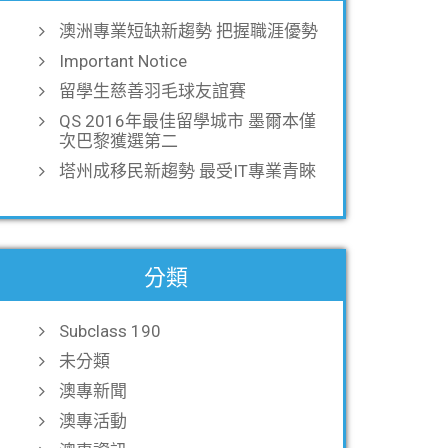
澳洲專業短缺新趨勢 把握職涯優勢
Important Notice
留學生慈善羽毛球友誼賽
QS 2016年最佳留學城市 墨爾本僅
次巴黎獲選第二
塔州成移民新趨勢 最受IT專業青睞
分類
Subclass 190
未分類
澳專新聞
澳專活動