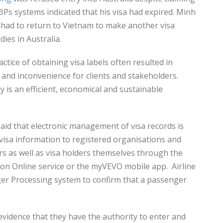
IBPs systems indicated that his visa had expired. Minh
had to return to Vietnam to make another visa
dies in Australia.
ctice of obtaining visa labels often resulted in
and inconvenience for clients and stakeholders.
ly is an efficient, economical and sustainable
id that electronic management of visa records is
 visa information to registered organisations and
s as well as visa holders themselves through the
tion Online service or the myVEVO mobile app. Airline
ger Processing system to confirm that a passenger
evidence that they have the authority to enter and