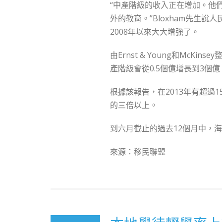
“中產階級的收入正在增加。他
外的教育。”Bloxham先生
2008年以來大大增強了。
由Ernst & Young和McK
產階級會從0.5個億增長到3個億
根據該報告，在2013年有超過
的三倍以上。
到六月截止的過去12個月中，海外
來源：移民聯盟