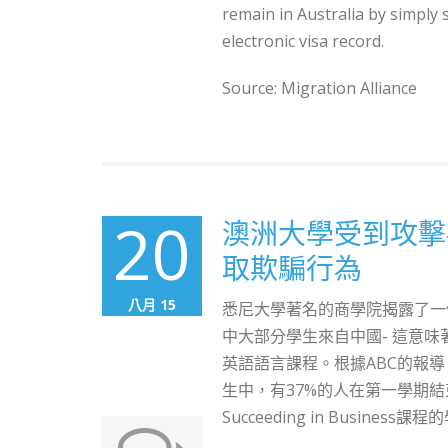
remain in Australia by simply 
electronic visa record.
Source: Migration Alliance
20
澳洲大學受到攻擊
取欺騙行為
八月 15
悉尼大學著名的商學院揭露了一個
中大部分學生來自中國- 這意
英語語言課程。根據ABC的報導，在120
生中，有37%的人在第一學期
Succeeding in Business