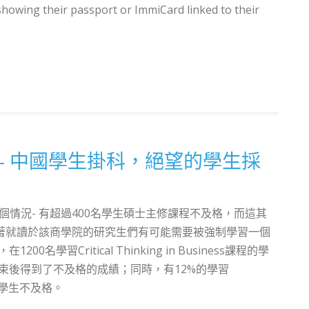
showing their passport or ImmiCard linked to their
- 中國學生掛科，絕望的學生採
情況- 有超過400名學生碩士主修課程不及格，而這其
味著就讀於該商學院的研究生們有可能需要被強制學習一個
0名學習Critical Thinking in Business課程的學
結束後得到了不及格的成績；同時，有12%的學習
課程的學生不及格。