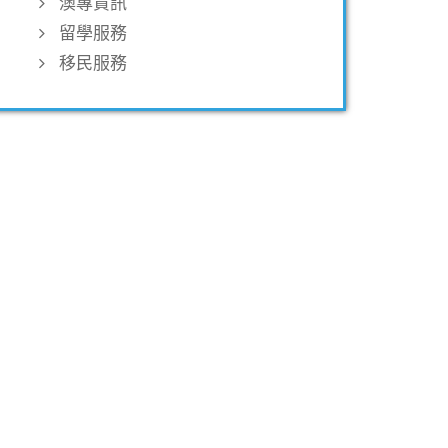
澳專資訊
留學服務
移民服務