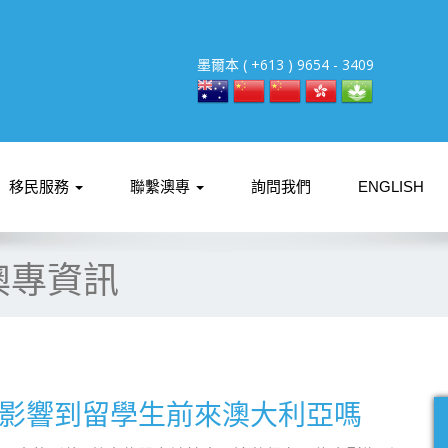
墨爾本 ( +613 ) 9654 - 3409
移民服務
聯繫澳專
詢問我們
ENGLISH
澳專資訊
影響到留學生前來澳大利亞嗎