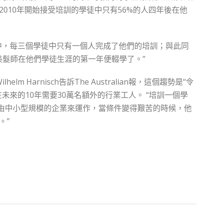
010年開始接受培訓的學徒中只有56%的人四年後在他
中，每三個學徒中只有一個人完成了他們的培訓；與此同
的美髮師在他們學徒生涯的第一年便輟學了。”
ilhelm Harnisch告訴The Australian報，這個趨勢是“令
未來的10年需要30萬名額外的行業工人。 “培訓一個學
常由中小型規模的企業來運作，當條件變得艱苦的時候，他
。”