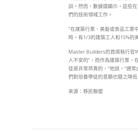
訓。然而，數據還顯示，這些在2
們的技術領域工作。
“在建築行業、美髮或食品工業
時，有1/3的建築工人和15%
Master Builders的首席執行官W
人不安的”，而作為建築行業，在
徒是非常昂貴的，”他說，“通
們對培養學徒的意願也隨之降低
來源：移民聯盟