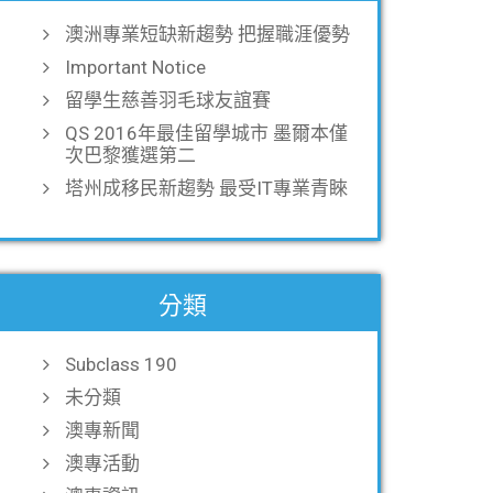
澳洲專業短缺新趨勢 把握職涯優勢
Important Notice
留學生慈善羽毛球友誼賽
QS 2016年最佳留學城市 墨爾本僅
次巴黎獲選第二
塔州成移民新趨勢 最受IT專業青睞
分類
Subclass 190
未分類
澳專新聞
澳專活動