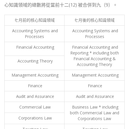
心知識領域的總數將從當前十二(12) 被合併到九（9）。
七月前的核心知識領域
七月後的核心知識領域
Accounting Systems and
Accounting Systems and
Processes
Processes
Financial Accounting
Financial Accounting and
Reporting * including both
Financial Accounting &
Accounting Theory
Accounting Theory
Management Accounting
Management Accounting
Finance
Finance
Audit and Assurance
Audit and Assurance
Commercial Law
Business Law * including
both Commercial Law and
Corporations Law
Corporations Law