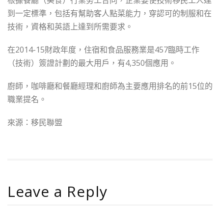
根據餐廳（美食）行業勞工合同，企業要使技術移民工人達
到一定標準，包括有幫助客人點菜能力，穿認可的制服和在
技術，資格和英語上達到所需要求。
在2014-15財政年度，住宿和食品服務業是457臨時工作
（技術）簽證計劃的最大用戶，有4,350個應用。
廚師，咖啡廳和餐廳經理和廚師為主要應用排名的前15位的
職業提名。
來源：移民聯盟
Leave a Reply